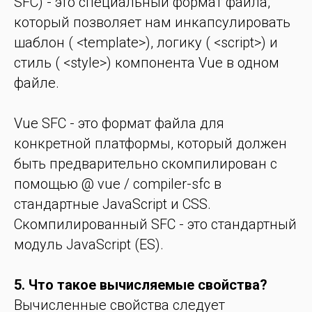
SFC) - это специальный формат файла,
который позволяет нам инкапсулировать
шаблон ( <template>), логику ( <script>) и
стиль ( <style>) компонента Vue в одном
файле.
Vue SFC - это формат файла для
конкретной платформы, который должен
быть предварительно скомпилирован с
помощью @ vue / compiler-sfc в
стандартные JavaScript и CSS.
Скомпилированный SFC - это стандартный
модуль JavaScript (ES).
5. Что такое вычисляемые свойства?
Вычисленные свойства следует