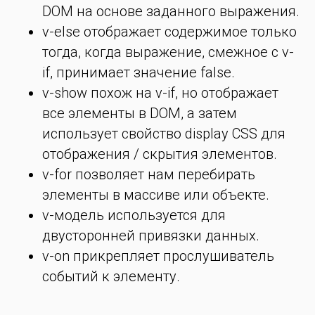
DOM на основе заданного выражения.
v-else отображает содержимое только
тогда, когда выражение, смежное с v-
if, принимает значение false.
v-show похож на v-if, но отображает
все элементы в DOM, а затем
использует свойство display CSS для
отображения / скрытия элементов.
v-for позволяет нам перебирать
элементы в массиве или объекте.
v-модель используется для
двусторонней привязки данных.
v-on прикрепляет прослушиватель
событий к элементу.