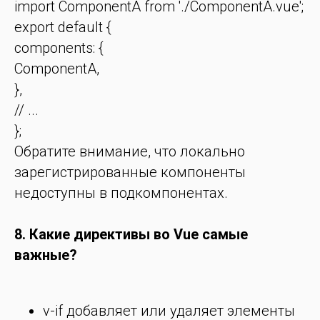
import ComponentA from './ComponentA.vue';
export default {
components: {
ComponentA,
},
// ...
};
Обратите внимание, что локально
зарегистрированные компоненты
недоступны в подкомпонентах.
8. Какие директивы во Vue самые
важные?
v-if добавляет или удаляет элементы