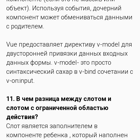
объект). Используя события, дочерний
компонент может обмениваться данными
с родителем.
Vue предоставляет директиву v-model для
двусторонней привязки данных входных
данных формы. v-model- это просто
синтаксический сахар в v-bind сочетании с
v-on:input.
11. В чем разница между слотом и
слотом с ограниченной областью
действия?
Слот является заполнителем в
компоненте ребенка , который наполнен