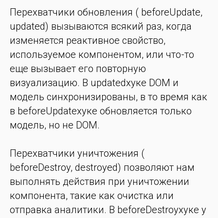
Перехватчики обновления ( beforeUpdate,
updated) вызываются всякий раз, когда
изменяется реактивное свойство,
используемое компонентом, или что-то
еще вызывает его повторную
визуализацию. В updatedхуке DOM и
модель синхронизированы, в то время как
в beforeUpdateхуке обновляется только
модель, но не DOM.
Перехватчики уничтожения (
beforeDestroy, destroyed) позволяют нам
выполнять действия при уничтожении
компонента, такие как очистка или
отправка аналитики. В beforeDestroyхуке у