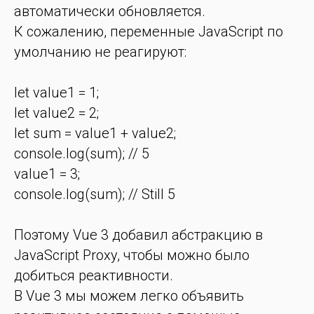
автоматически обновляется.
К сожалению, переменные JavaScript по
умолчанию не реагируют:
let value1 = 1;
let value2 = 2;
let sum = value1 + value2;
console.log(sum); // 5
value1 = 3;
console.log(sum); // Still 5
Поэтому Vue 3 добавил абстракцию в
JavaScript Proxy, чтобы можно было
добиться реактивности.
В Vue 3 мы можем легко объявить