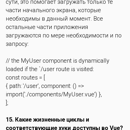
сути, это помогает загружать только те
части начального экрана, которые
необходимы в данный момент. Все
остальные части приложения
загружаются по мере необходимости и по
запросу:
// the MyUser component is dynamically
loaded if the `/user route is visited:
const routes = [
{ path: '/user', component: () =>
import('./components/MyUser.vue') },
];
15. Какие жизненные циклы и
соответствующие хуки доступны во Vue?